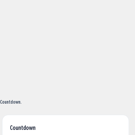
r Countdown.
Countdown