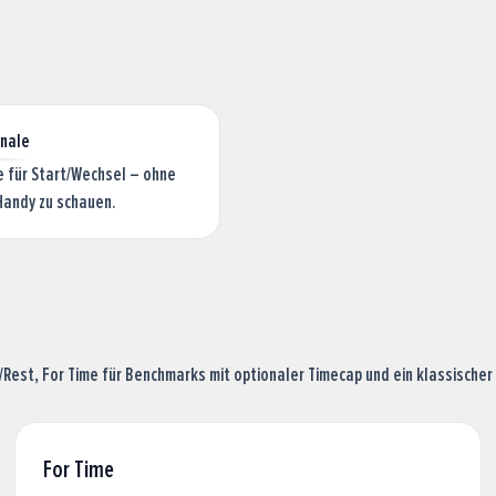
gnale
e für Start/Wechsel – ohne
Handy zu schauen.
ork/Rest, For Time für Benchmarks mit optionaler Timecap und ein klassische
For Time