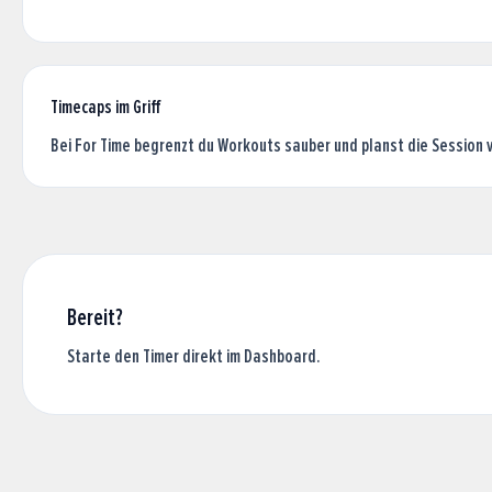
Timecaps im Griff
Bei For Time begrenzt du Workouts sauber und planst die Session v
Bereit?
Starte den Timer direkt im Dashboard.