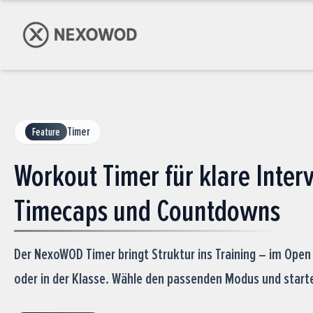
Timer
Feature
Workout Timer für klare Interv
Timecaps und Countdowns
Der NexoWOD Timer bringt Struktur ins Training – im Open
oder in der Klasse. Wähle den passenden Modus und starte