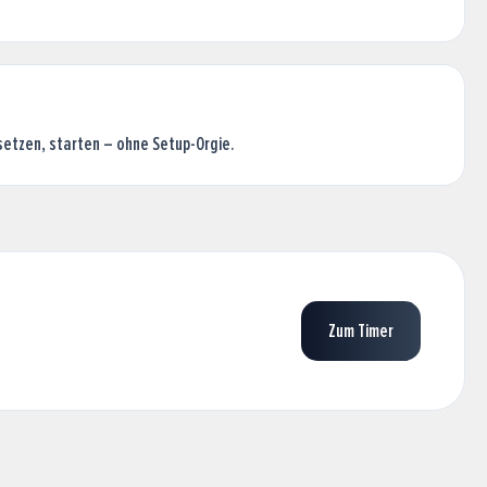
etzen, starten – ohne Setup-Orgie.
Zum Timer