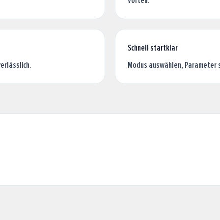
Vorteil.
Schnell startklar
erlässlich.
Modus auswählen, Parameter s